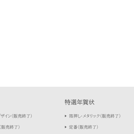
特選年賀状
デザイン
箔押し・メタリック
定番