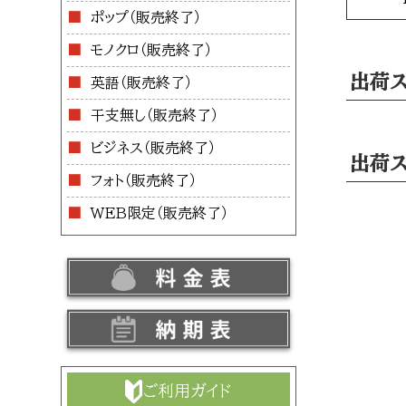
ポップ
モノクロ
出荷ス
英語
干支無し
ビジネス
出荷ス
フォト
WEB限定
ご利用ガイド