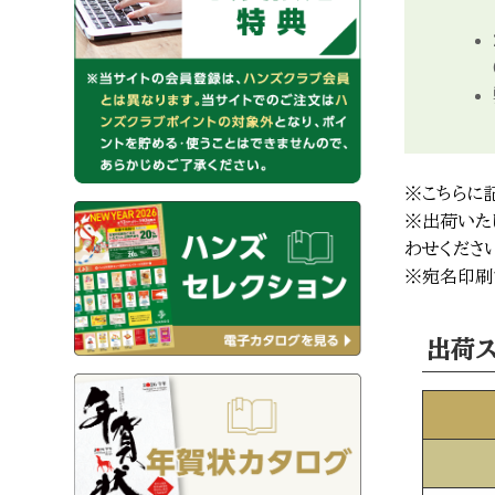
※こちらに
※出荷いた
わせくださ
※宛名印刷
出荷ス