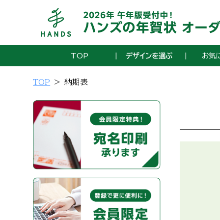
TOP
デザインを選ぶ
お気
TOP
納期表