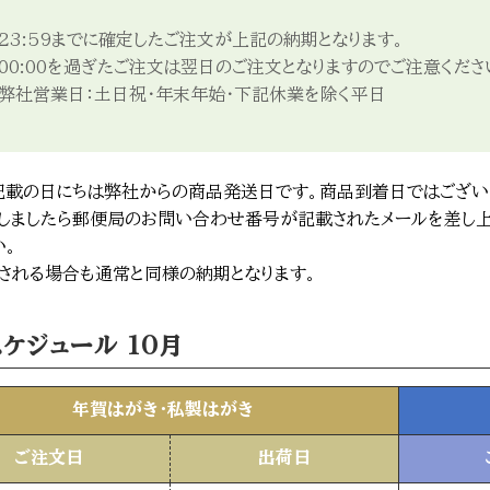
23:59までに確定したご注文が上記の納期となります。
00:00を過ぎたご注文は翌日のご注文となりますのでご注意くださ
弊社営業日：土日祝・年末年始・下記休業を除く平日
記載の日にちは弊社からの商品発送日です。商品到着日ではござい
しましたら郵便局のお問い合わせ番号が記載されたメールを差し上
い。
される場合も通常と同様の納期となります。
ケジュール 10月
年賀はがき・私製はがき
ご注文日
出荷日