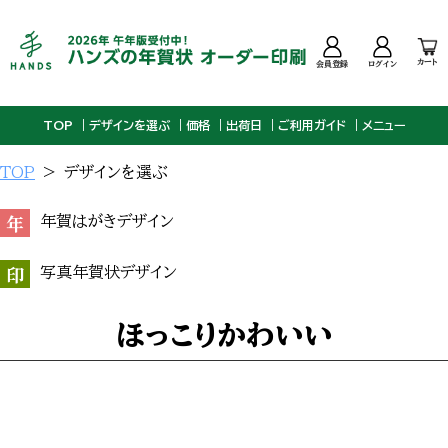
カート
会員登録
ログイン
TOP
デザインを選ぶ
価格
出荷日
ご利用ガイド
メニュー
TOP
デザインを選ぶ
年
年賀はがきデザイン
印
写真年賀状デザイン
ほっこりかわいい