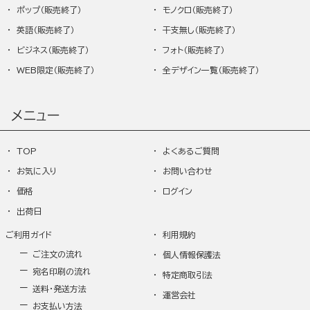
ポップ
モノクロ
英語
干支無し
ビジネス
フォト
WEB限定
全デザイン一覧
メニュー
TOP
よくあるご質問
お気に入り
お問い合わせ
価格
ログイン
出荷日
ご利用ガイド
利用規約
ご注文の流れ
個人情報保護法
宛名印刷の流れ
特定商取引法
送料・発送方法
運営会社
お支払い方法