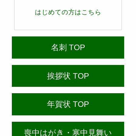
はじめての方はこちら
名刺 TOP
挨拶状 TOP
年賀状 TOP
喪中はがき・寒中見舞い