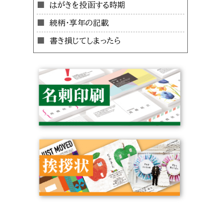
はがきを投函する時期
続柄・享年の記載
書き損じてしまったら