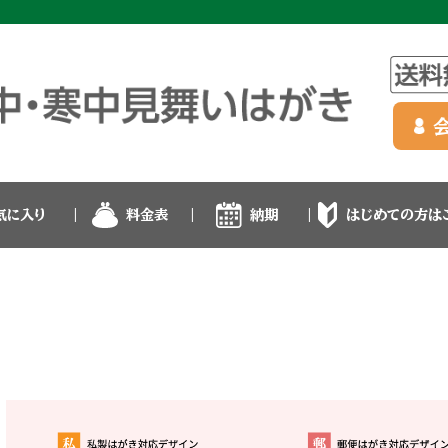
気に入り
料金表
納期
はじめての方は