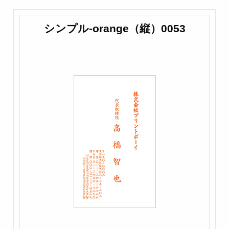
シンプル-orange（縦）0053