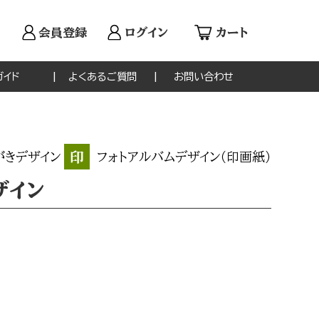
会員登録
ログイン
カート
ガイド
よくあるご質問
お問い合わせ
印
がきデザイン
フォトアルバムデザイン（印画紙）
ザイン