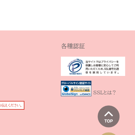
各種認証
SSLとは？
お伝えください。