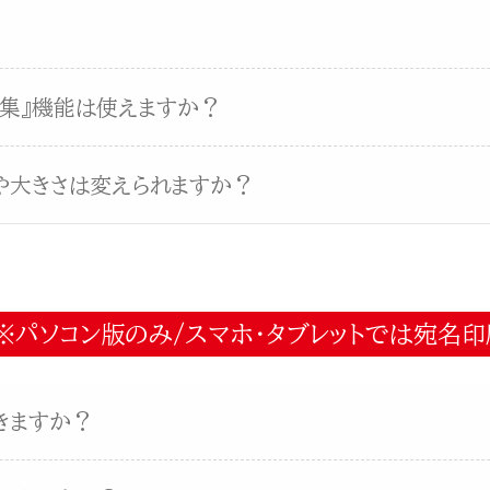
編集』機能は使えますか？
や大きさは変えられますか？
※パソコン版のみ/スマホ・タブレットでは宛名印
きますか？