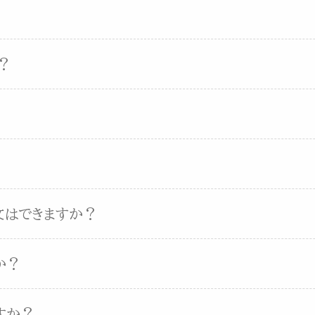
？
文はできますか？
か？
すか？