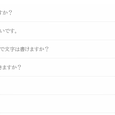
すか？
いです。
ンで文字は書けますか？
きますか？