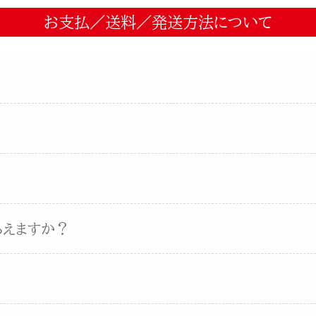
お支払／送料／発送方法について
らえますか？
？