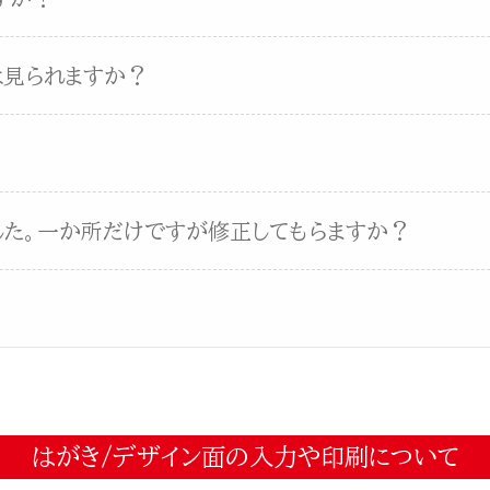
は見られますか？
した。一か所だけですが修正してもらますか？
はがき/デザイン面の入力や印刷について