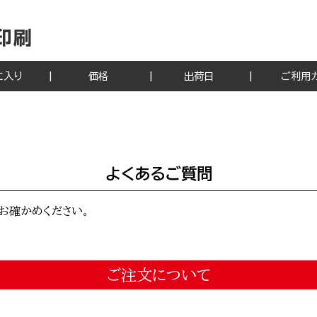
に入り
価格
出荷日
ご利用
よくあるご質問
お確かめください。
ご注文について