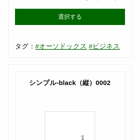
選択する
タグ：
#オーソドックス
#ビジネス
シンプル-black（縦）0002