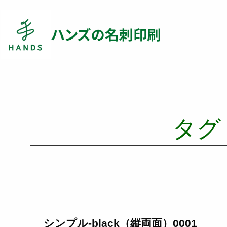
タグ
シンプル-black（縦両面）0001