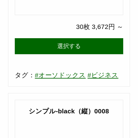
30枚 3,672円 ～
選択する
タグ：
#オーソドックス
#ビジネス
シンプル-black（縦）0008