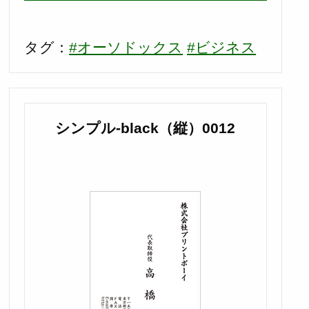
タグ：
#オーソドックス
#ビジネス
シンプル-black（縦）0012