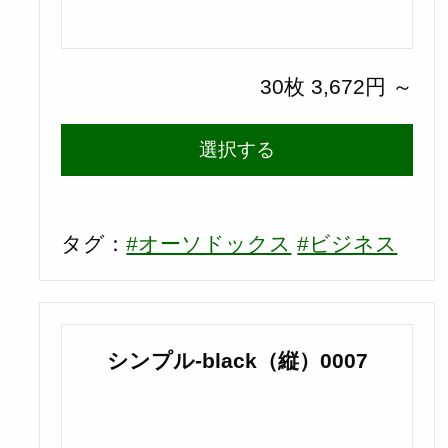
30枚 3,672円 ～
選択する
タグ：
#オーソドックス
#ビジネス
シンプル-black（縦）0007