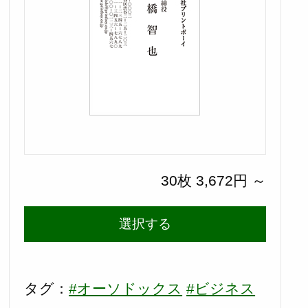
30枚 3,672円 ～
選択する
タグ：
#オーソドックス
#ビジネス