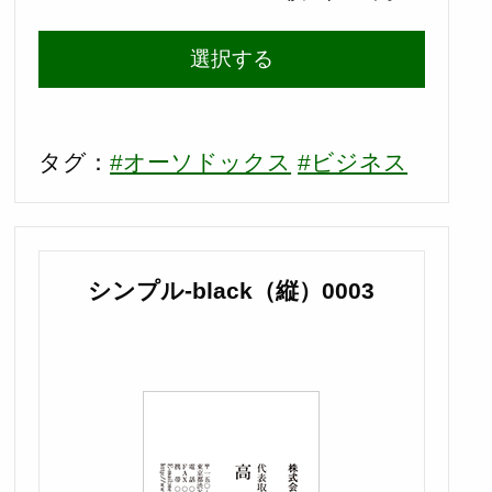
選択する
タグ：
#オーソドックス
#ビジネス
シンプル-black（縦）0003