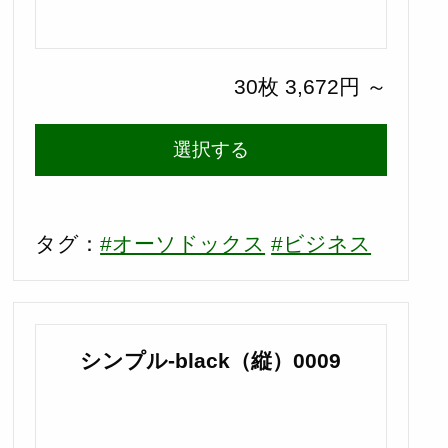
30枚 3,672円 ～
選択する
タグ：
#オーソドックス
#ビジネス
シンプル-black（縦）0009