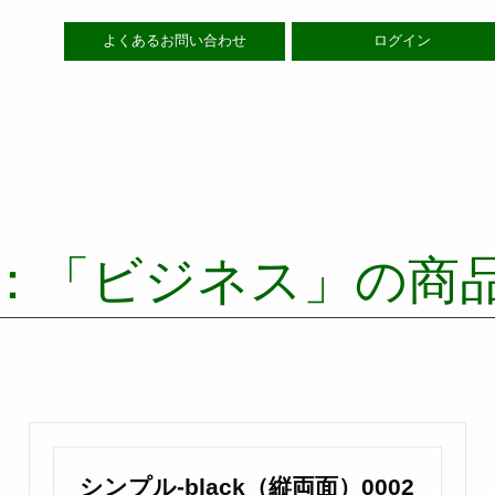
よくあるお問い合わせ
ログイン
：「ビジネス」の商
シンプル-black（縦両面）0002