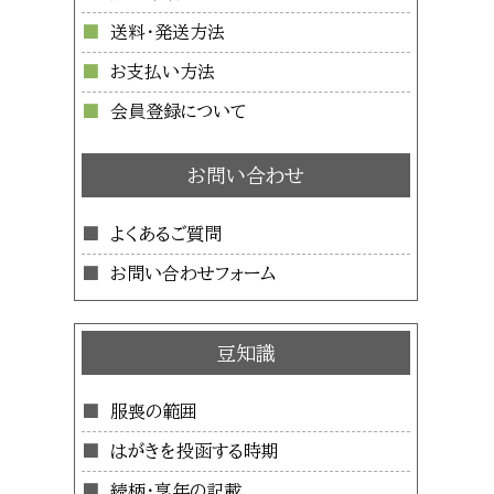
送料・発送方法
お支払い方法
会員登録について
お問い合わせ
よくあるご質問
お問い合わせフォーム
豆知識
服喪の範囲
はがきを投函する時期
続柄・享年の記載