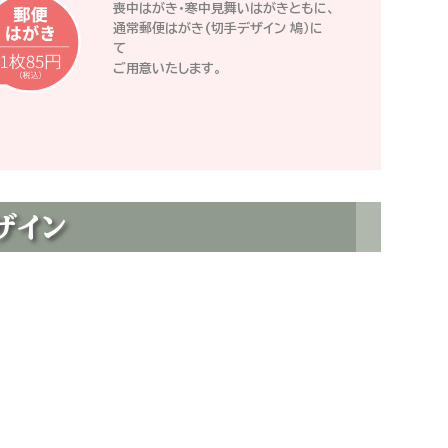
喪中はがき・寒中見舞いはがきともに、
通常郵便はがき(切手デザイン 鳩）に
て
ご用意いたします。
ザイン