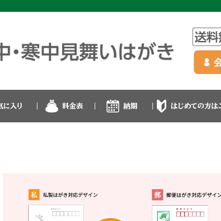
気に入り
料金表
納期
はじめての方は