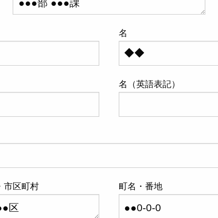
名
名（英語表記）
・市区町村
町名・番地