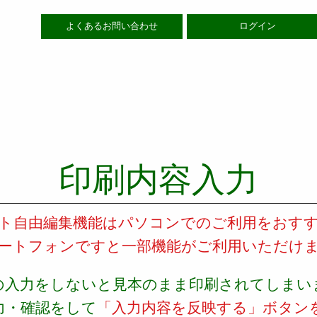
よくあるお問い合わせ
ログイン
印刷内容入力
ト自由編集機能はパソコンでのご利用をおす
ートフォンですと一部機能がご利用いただけ
の入力をしないと見本のまま印刷されてしまい
力・確認をして
「入力内容を反映する」ボタン