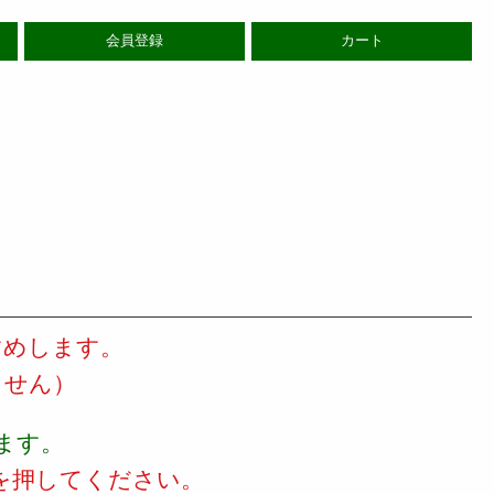
会員登録
カート
すめします。
ません）
ます。
を押してください。