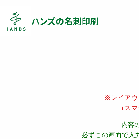
※レイアウ
（スマ
内容
必ずこの画面で入