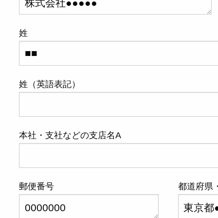
姓
姓（英語表記）
本社・支社などの支店名A
郵便番号
都道府県